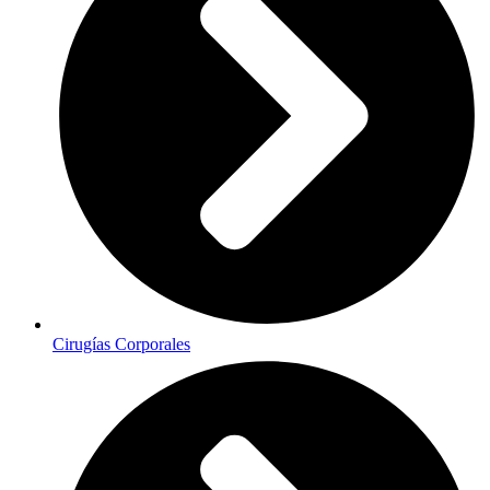
Cirugías Corporales