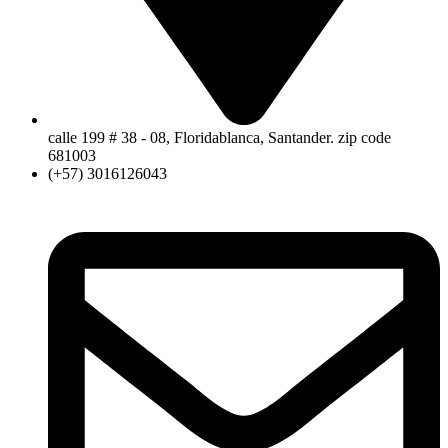
calle 199 # 38 - 08, Floridablanca, Santander. zip code
681003
(+57) 3016126043