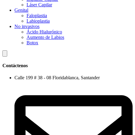
Láser Capilar
Genital
Faloplastia
Labioplastia
No invasivos
Ácido Hialurónico
Aumento de Labios
Botox
Contáctenos
Calle 199 # 38 - 08 Floridablanca, Santander