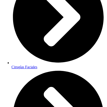
Cirugías Faciales