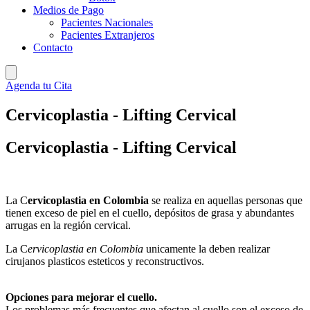
Medios de Pago
Pacientes Nacionales
Pacientes Extranjeros
Contacto
Agenda tu Cita
Cervicoplastia - Lifting Cervical
Cervicoplastia - Lifting Cervical
La C
ervicoplastia en Colombia
se realiza en aquellas personas que
tienen exceso de piel en el cuello, depósitos de grasa y abundantes
arrugas en la región cervical.
La C
ervicoplastia en Colombia
unicamente la deben realizar
cirujanos plasticos esteticos y reconstructivos.
Opciones para mejorar el cuello.
Los problemas más frecuentes que afectan al cuello son el exceso de