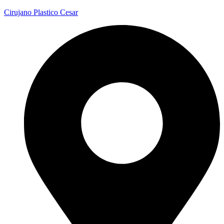
Cirujano Plastico Cesar