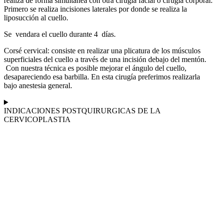
realiza de forma simultánea con otra cirugía facial o cirugía corporal.
Primero se realiza incisiones laterales por donde se realiza la
liposucción al cuello.
Se vendara el cuello durante 4 días.
Corsé cervical: consiste en realizar una plicatura de los músculos
superficiales del cuello a través de una incisión debajo del mentón.
Con nuestra técnica es posible mejorar el ángulo del cuello,
desapareciendo esa barbilla. En esta cirugía preferimos realizarla
bajo anestesia general.
INDICACIONES POSTQUIRURGICAS DE LA
CERVICOPLASTIA