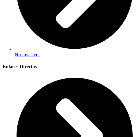
No Invasivos
Enlaces Directos