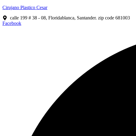
Cirujano Plastico Cesar
calle 199 # 38 - 08, Floridablanca, Santander. zip code 681003
Facebook