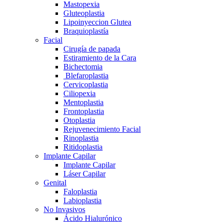
Mastopexia
Gluteoplastia
Lipoinyeccion Glutea
Braquioplastía
Facial
Cirugía de papada
Estiramiento de la Cara
Bichectomia
Blefaroplastia
Cervicoplastia
Ciliopexia
Mentoplastia
Frontoplastia
Otoplastia
Rejuvenecimiento Facial
Rinoplastia
Ritidoplastia
Implante Capilar
Implante Capilar
Láser Capilar
Genital
Faloplastia
Labioplastia
No Invasivos
Ácido Hialurónico