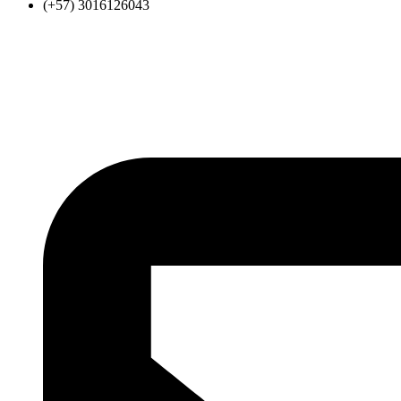
(+57) 3016126043