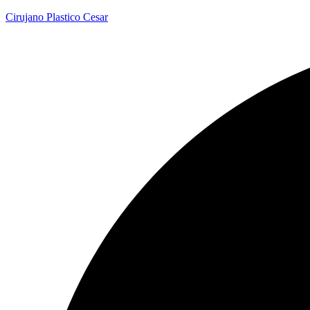
Cirujano Plastico Cesar